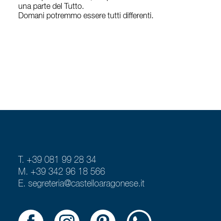
una parte del Tutto.
Domani potremmo essere tutti differenti.
T. +39 081 99 28 34
M. +39 342 96 18 566
E.
segreteria@castelloaragonese.it