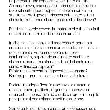
La pretesa di una conoscenza del Tutto e di una
Autocoscienza, che possa comprendere e includere
razionalmente questi opposti, è determinante? La
strutturale intelligenza intrinseca della materia di cui
siamo formati, tende al progresso o alla decadenza?
Per dirla in parole povere, la sostanza di cui siamo fatti
determina il nostro modo di essere umani?
In che misura la ricerca e il progresso ci portano a
considerare l’universo come un ecosistema che si sta
deteriorando? Possiamo operare un reale
cambiamento, superando quel nostro scellerato
sistema di consumo sfrenato, di cui il pianeta e noi
siamo vittime consapevoli?
Esiste una cura contro l’egocentrismo umano?
Basterà programmare la fuga dalla madre terra?
Portare in dialogo filosofia e scienza, le differenze
umane, fisiche, politiche, di genere, generazionali,
ossia dell’immenso involucro delle culture, è il compito
principale cui dedichiamo la settima edizione.
Siamo parte del Tutto, ma possiamo conoscere solo