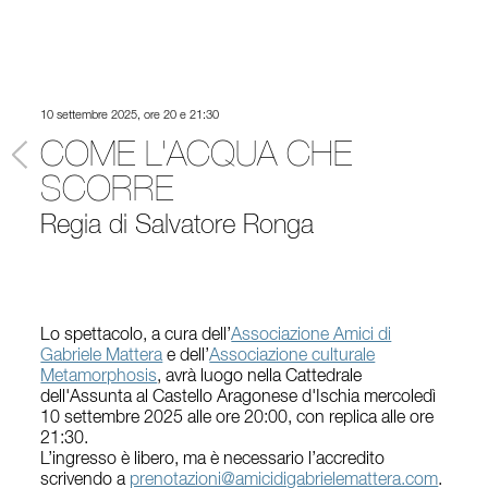
10 settembre 2025, ore 20 e 21:30
COME L'ACQUA CHE
SCORRE
Regia di Salvatore Ronga
Lo spettacolo, a cura dell’
Associazione Amici di
Gabriele Mattera
e dell’
Associazione culturale
Metamorphosis
, avrà luogo
nella Cattedrale
dell'Assunta al Castello Aragonese d'Ischia
mercoledì
10 settembre 2025 alle ore 20:00, con replica alle ore
21:30.
L’ingresso è libero, ma è necessario l’accredito
scrivendo a
prenotazioni@amicidigabrielemattera.com
.